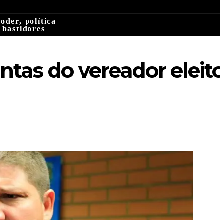
oder, política
 bastidores
ntas do vereador eleit