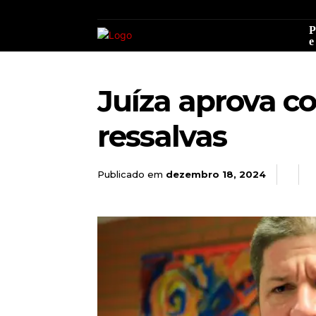
P
e
Juíza aprova co
ressalvas
Publicado em
dezembro 18, 2024