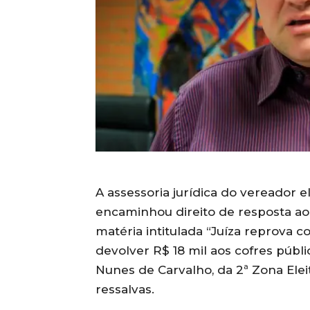
A assessoria jurídica do vereador el
encaminhou direito de resposta a
matéria intitulada “Juíza reprova 
devolver R$ 18 mil aos cofres públi
Nunes de Carvalho, da 2ª Zona Elei
ressalvas.