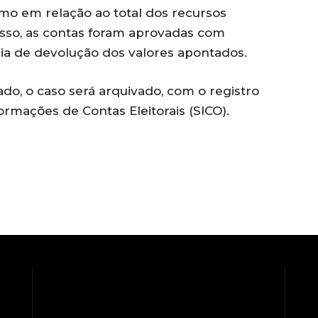
o em relação ao total dos recursos
so, as contas foram aprovadas com
cia de devolução dos valores apontados.
ado, o caso será arquivado, com o registro
rmações de Contas Eleitorais (SICO).