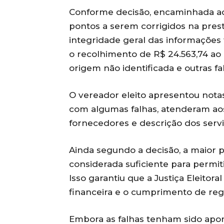
Conforme decisão, encaminhada 
pontos a serem corrigidos na pre
integridade geral das informações
o recolhimento de R$ 24.563,74 ao
origem não identificada e outras fa
O vereador eleito apresentou notas
com algumas falhas, atenderam aos 
fornecedores e descrição dos servi
Ainda segundo a decisão, a maior 
considerada suficiente para permiti
Isso garantiu que a Justiça Eleitor
financeira e o cumprimento de regr
Embora as falhas tenham sido apon