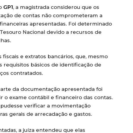
ao
GP1
, a magistrada considerou que os
stação de contas não comprometeram a
 financeiras apresentadas. Foi determinado
 Tesouro Nacional devido a recursos de
lhas.
 fiscais e extratos bancários, que, mesmo
requisitos básicos de identificação de
ços contratados.
parte da documentação apresentada foi
r o exame contábil e financeiro das contas.
al pudesse verificar a movimentação
as gerais de arrecadação e gastos.
tadas, a juíza entendeu que elas