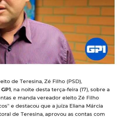
eito de Teresina, Zé Filho (PSD),
o
GP1
, na noite desta terça-feira (17), sobre a
contas e manda vereador eleito Zé Filho
cos” e destacou que a juíza Eliana Márcia
toral de Teresina, aprovou as contas com