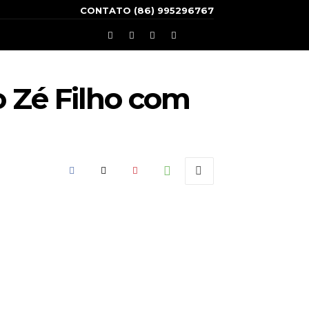
CONTATO (86) 995296767
o Zé Filho com