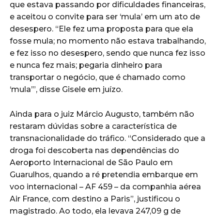
que estava passando por dificuldades financeiras,
e aceitou o convite para ser ‘mula’ em um ato de
desespero. “Ele fez uma proposta para que ela
fosse mula; no momento não estava trabalhando,
e fez isso no desespero, sendo que nunca fez isso
e nunca fez mais; pegaria dinheiro para
transportar o negócio, que é chamado como
‘mula’”, disse Gisele em juízo.
Ainda para o juiz Márcio Augusto, também não
restaram dúvidas sobre a característica de
transnacionalidade do tráfico. “Considerado que a
droga foi descoberta nas dependências do
Aeroporto Internacional de São Paulo em
Guarulhos, quando a ré pretendia embarque em
voo internacional – AF 459 – da companhia aérea
Air France, com destino a Paris”, justificou o
magistrado. Ao todo, ela levava 247,09 g de