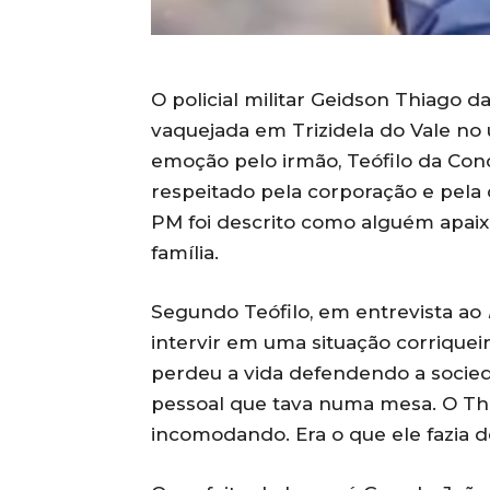
O policial militar Geidson Thiago d
vaquejada em Trizidela do Vale no
emoção pelo irmão, Teófilo da Conc
respeitado pela corporação e pela 
PM foi descrito como alguém apaix
família.
Segundo Teófilo, em entrevista ao
intervir em uma situação corriquei
perdeu a vida defendendo a socieda
pessoal que tava numa mesa. O Thia
incomodando. Era o que ele fazia d