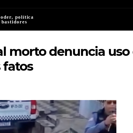
oder, política
 bastidores
ial morto denuncia uso
 fatos