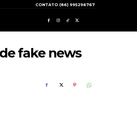
CONTATO (86) 995296767
 de fake news