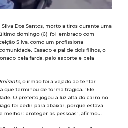
a Silva Dos Santos, morto a tiros durante uma
 último domingo (6), foi lembrado com
eição Silva, como um profissional
comunidade. Casado e pai de dois filhos, o
onado pela farda, pelo esporte e pela
Imirante
, o irmão foi alvejado ao tentar
ra que terminou de forma trágica. “Ele
de. O prefeito jogou a luz alta do carro no
go foi pedir para abaixar, porque estava
e melhor: proteger as pessoas”, afirmou.