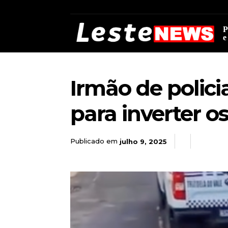
P
e
Irmão de polic
para inverter os
Publicado em
julho 9, 2025