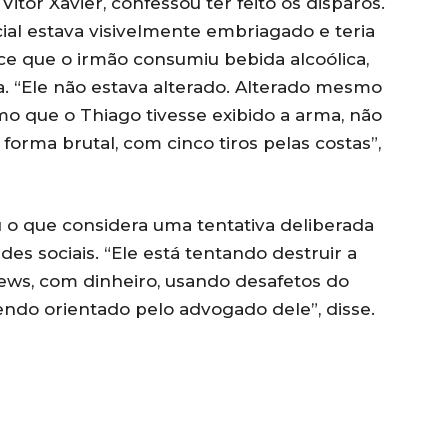
itor Xavier, confessou ter feito os disparos.
ial estava visivelmente embriagado e teria
e que o irmão consumiu bebida alcoólica,
. “Ele não estava alterado. Alterado mesmo
o que o Thiago tivesse exibido a arma, não
forma brutal, com cinco tiros pelas costas”,
 que considera uma tentativa deliberada
es sociais. “Ele está tentando destruir a
ws, com dinheiro, usando desafetos do
ndo orientado pelo advogado dele”, disse.