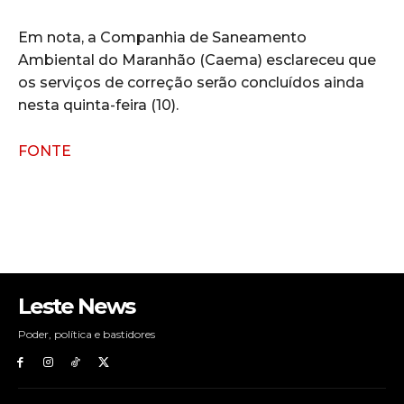
Em nota, a Companhia de Saneamento
Ambiental do Maranhão (Caema) esclareceu que
os serviços de correção serão concluídos ainda
nesta quinta-feira (10).
FONTE
Leste News
Poder, política e bastidores