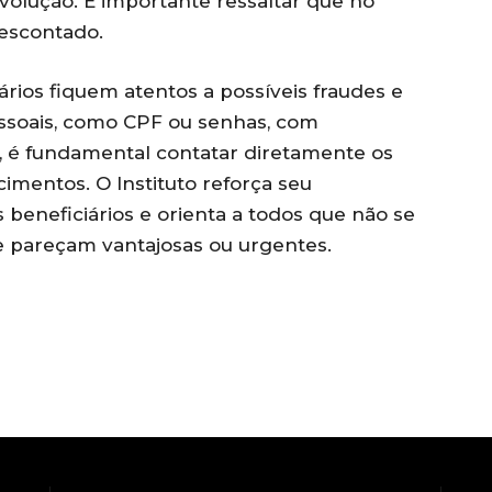
olução. É importante ressaltar que no
descontado.
rios fiquem atentos a possíveis fraudes e
soais, como CPF ou senhas, com
, é fundamental contatar diretamente os
cimentos. O Instituto reforça seu
eneficiários e orienta a todos que não se
 pareçam vantajosas ou urgentes.