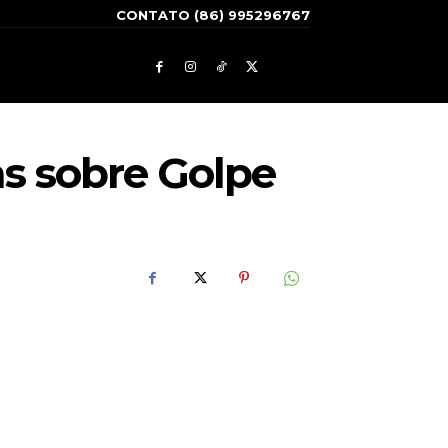
CONTATO (86) 995296767
as sobre Golpe