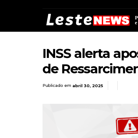
P
e
INSS alerta apo
de Ressarcimen
Publicado em
abril 30, 2025