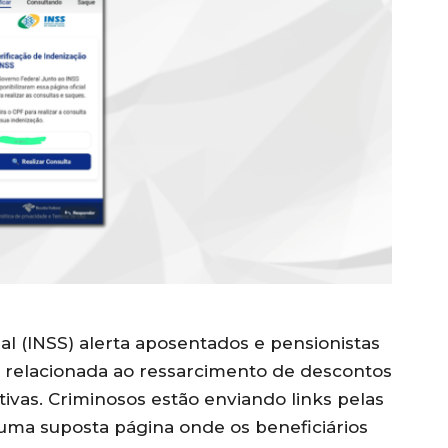
al (INSS) alerta aposentados e pensionistas
 relacionada ao ressarcimento de descontos
ivas. Criminosos estão enviando links pelas
 uma suposta página onde os beneficiários