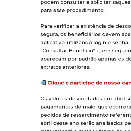
podem consultar e solicitar saque
para esse procedimento.
Para verificar a existência de des
segura, os beneficiários devem ace
aplicativo, utilizando login e senha
“Consultar Benefício” e, em sequê
apareçam por padrão apenas os dois
extratos anteriores.
Clique e participe do nosso c
Os valores descontados em abril se
pagamentos de maio, que ocorrerá 
pedidos de ressarcimento referen
abril deste ano serão analisados p