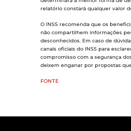
determinará a melhor forma de dev
relatório constará qualquer valor 
O INSS recomenda que os beneficiá
não compartilhem informações pes
desconhecidos. Em caso de dúvida
canais oficiais do INSS para esclare
compromisso com a segurança dos b
deixem enganar por propostas que
FONTE