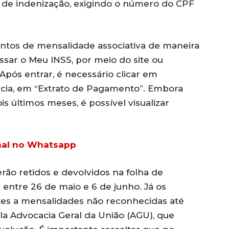
s de indenização, exigindo o número do CPF
contos de mensalidade associativa de maneira
ssar o Meu INSS, por meio do site ou
. Após entrar, é necessário clicar em
ncia, em “Extrato de Pagamento”. Embora
 últimos meses, é possível visualizar
anal no Whatsapp
rão retidos e devolvidos na folha de
entre 26 de maio e 6 de junho. Já os
tes a mensalidades não reconhecidas até
ela Advocacia Geral da União (AGU), que