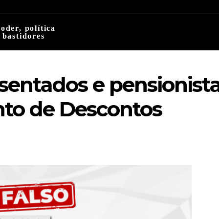
oder, política
 bastidores
sentados e pensionist
to de Descontos