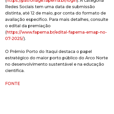
(
https://patronage.fapema.br/login
). A categoria
Redes Sociais tem uma data de submissão
distinta, até 12 de maio, por conta do formato de
avaliação específico. Para mais detalhes, consulte
o edital da premiação
(
https://www.fapema.br/edital-fapema-emap-no-
07-2025/
).
O Prêmio Porto do Itaqui destaca o papel
estratégico do maior porto público do Arco Norte
no desenvolvimento sustentável e na educação
científica.
FONTE