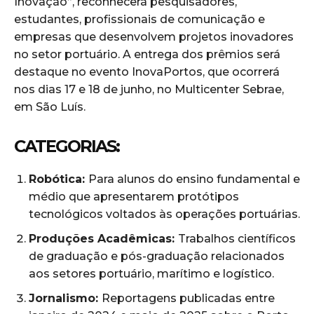
Inovação”, reconhecerá pesquisadores,
estudantes, profissionais de comunicação e
empresas que desenvolvem projetos inovadores
no setor portuário. A entrega dos prêmios será
destaque no evento InovaPortos, que ocorrerá
nos dias 17 e 18 de junho, no Multicenter Sebrae,
em São Luís.
CATEGORIAS:
Robótica:
Para alunos do ensino fundamental e
médio que apresentarem protótipos
tecnológicos voltados às operações portuárias.
Produções Acadêmicas:
Trabalhos científicos
de graduação e pós-graduação relacionados
aos setores portuário, marítimo e logístico.
Jornalismo:
Reportagens publicadas entre