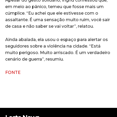
Apesar do gesto solidário, Ingrid confessou que,
em meio ao pânico, temeu que fosse mais um
cúmplice. “Eu achei que ele estivesse com o
assaltante. É uma sensação muito ruim, você sair
de casa e não saber se vai voltar”, relatou.
Ainda abalada, ela usou o espaço para alertar os
seguidores sobre a violência na cidade. “Está
muito perigoso. Muito arriscado. É um verdadeiro
cenário de guerra”, resumiu.
FONTE