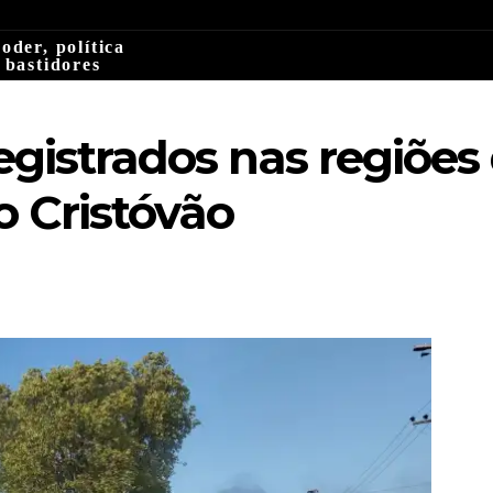
oder, política
 bastidores
registrados nas regiõe
o Cristóvão