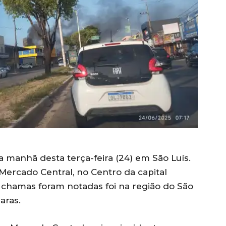
a manhã desta terça-feira (24) em São Luís.
ercado Central, no Centro da capital
chamas foram notadas foi na região do São
aras.