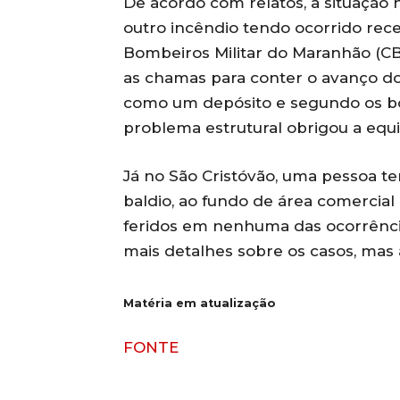
De acordo com relatos, a situação 
outro incêndio tendo ocorrido re
Bombeiros Militar do Maranhão (CB
as chamas para conter o avanço do 
como um depósito e segundo os bom
problema estrutural obrigou a equ
Já no São Cristóvão, uma pessoa t
baldio, ao fundo de área comercial
feridos em nenhuma das ocorrênc
mais detalhes sobre os casos, mas 
Matéria em atualização
FONTE