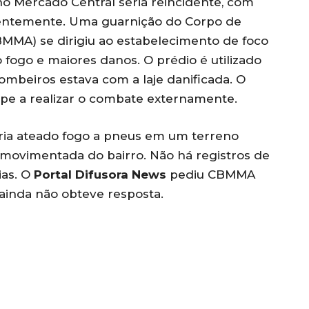
no Mercado Central seria reincidente, com
centemente. Uma guarnição do Corpo de
MMA) se dirigiu ao estabelecimento de foco
fogo e maiores danos. O prédio é utilizado
beiros estava com a laje danificada. O
ipe a realizar o combate externamente.
eria ateado fogo a pneus em um terreno
 movimentada do bairro. Não há registros de
ias. O
Portal Difusora News
pediu CBMMA
ainda não obteve resposta.