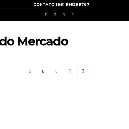
CONTATO (86) 995296767
s do Mercado