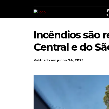
P
e
Incêndios são 
Central e do Sã
Publicado em
junho 24, 2025