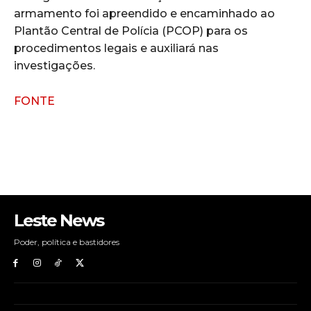
armamento foi apreendido e encaminhado ao
Plantão Central de Polícia (PCOP) para os
procedimentos legais e auxiliará nas
investigações.
FONTE
Leste News
Poder, política e bastidores