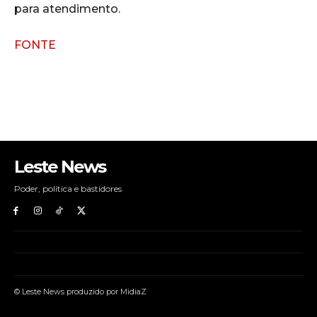
para atendimento.
FONTE
Leste News
Poder, política e bastidores
© Leste News produzido por MidiaZ