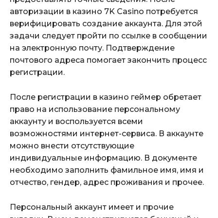
авторизации в казино 7K Casino потребуется
верифицировать создание аккаунта. Для этой
задачи следует пройти по ссылке в сообщении
на электронную почту. Подтверждение
почтового адреса помогает закончить процесс
регистрации.
После регистрации в казино геймер обретает
право на использование персональному
аккаунту и воспользуется всеми
возможностями интернет-сервиса. В аккаунте
можно внести отсутствующие
индивидуальные информацию. В документе
необходимо заполнить фамильное имя, имя и
отчество, гендер, адрес проживания и прочее.
Персональный аккаунт имеет и прочие