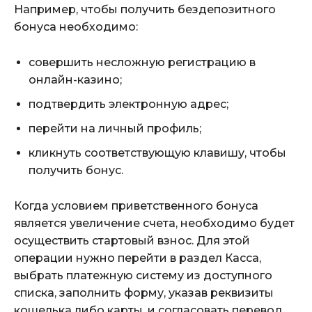
Например, чтобы получить бездепозитного
бонуса необходимо:
совершить несложную регистрацию в
онлайн-казино;
подтвердить электронную адрес;
перейти на личный профиль;
кликнуть соответствующую клавишу, чтобы
получить бонус.
Когда условием приветственного бонуса
является увеличение счета, необходимо будет
осуществить стартовый взнос. Для этой
операции нужно перейти в раздел Касса,
выбрать платежную систему из доступного
списка, заполнить форму, указав реквизиты
кошелька либо карты, и согласовать перевод.