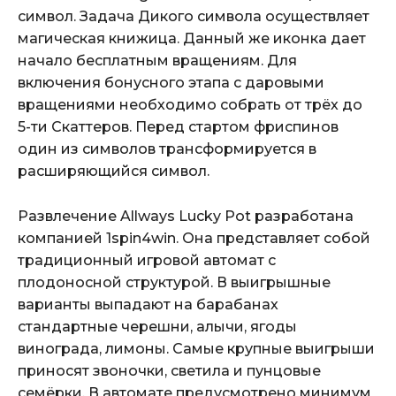
символ. Задача Дикого символа осуществляет
магическая книжица. Данный же иконка дает
начало бесплатным вращениям. Для
включения бонусного этапа с даровыми
вращениями необходимо собрать от трёх до
5-ти Скаттеров. Перед стартом фриспинов
один из символов трансформируется в
расширяющийся символ.
Развлечение Allways Lucky Pot разработана
компанией 1spin4win. Она представляет собой
традиционный игровой автомат с
плодоносной структурой. В выигрышные
варианты выпадают на барабанах
стандартные черешни, алычи, ягоды
винограда, лимоны. Самые крупные выигрыши
приносят звоночки, светила и пунцовые
семёрки. В автомате предусмотрено минимум