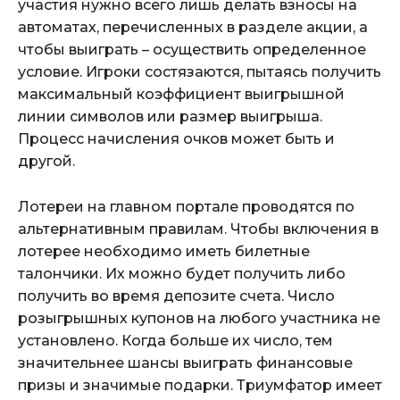
участия нужно всего лишь делать взносы на
автоматах, перечисленных в разделе акции, а
чтобы выиграть – осуществить определенное
условие. Игроки состязаются, пытаясь получить
максимальный коэффициент выигрышной
линии символов или размер выигрыша.
Процесс начисления очков может быть и
другой.
Лотереи на главном портале проводятся по
альтернативным правилам. Чтобы включения в
лотерее необходимо иметь билетные
талончики. Их можно будет получить либо
получить во время депозите счета. Число
розыгрышных купонов на любого участника не
установлено. Когда больше их число, тем
значительнее шансы выиграть финансовые
призы и значимые подарки. Триумфатор имеет