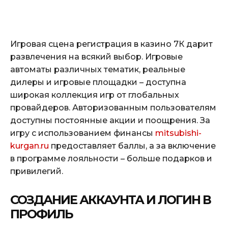
Игровая сцена регистрация в казино 7К дарит
развлечения на всякий выбор. Игровые
автоматы различных тематик, реальные
дилеры и игровые площадки – доступна
широкая коллекция игр от глобальных
провайдеров. Авторизованным пользователям
доступны постоянные акции и поощрения. За
игру с использованием финансы
mitsubishi-
kurgan.ru
предоставляет баллы, а за включение
в программе лояльности – больше подарков и
привилегий.
СОЗДАНИЕ АККАУНТА И ЛОГИН В
ПРОФИЛЬ