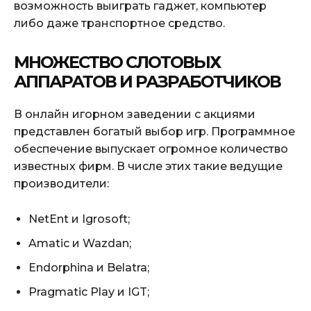
возможность выиграть гаджет, компьютер
либо даже транспортное средство.
МНОЖЕСТВО СЛОТОВЫХ
АППАРАТОВ И РАЗРАБОТЧИКОВ
В онлайн игорном заведении с акциями
представлен богатый выбор игр. Программное
обеспечение выпускает огромное количество
известных фирм. В числе этих такие ведущие
производители:
NetEnt и Igrosoft;
Amatic и Wazdan;
Endorphina и Belatra;
Pragmatic Play и IGT;