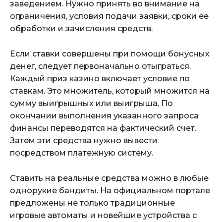
заведением. Нужно принять во внимание на
ограничения, условия подачи заявки, сроки ее
обработки и зачисления средств.
Если ставки совершены при помощи бонусных
денег, следует первоначально отыграться.
Каждый приз казино включает условие по
ставкам. Это множитель, который множится на
сумму выигрышных или выигрыша. По
окончании выполнения указанного запроса
финансы переводятся на фактический счет.
Затем эти средства нужно вывести
посредством платежную систему.
Ставить на реальные средства можно в любые
однорукие бандиты. На официальном портале
предложены не только традиционные
игровые автоматы и новейшие устройства с