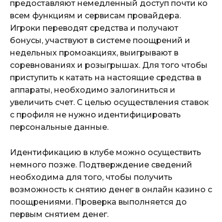
предоставляют немедленный доступ почти ко
всем функциям и сервисам провайдера.
Игроки переводят средства и получают
бонусы, участвуют в системе поощрений и
недельных промоакциях, выигрывают в
соревнованиях и розыгрышах. Для того чтобы
приступить к катать на настоящие средства в
аппараты, необходимо залогиниться и
увеличить счет. С целью осуществления ставок
с профиля не нужно идентифицировать
персональные данные.
Идентификацию в клубе можно осуществить
немного позже. Подтверждение сведений
необходима для того, чтобы получить
возможность к снятию денег в онлайн казино с
поощрениями. Проверка выполняется до
первым снятием денег.