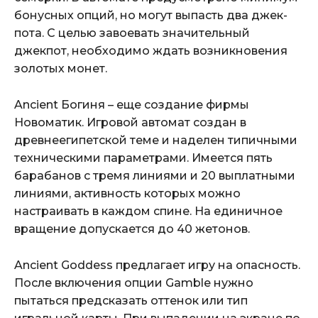
бонусных опций, но могут выпасть два джек-
пота. С целью завоевать значительный
джекпот, необходимо ждать возникновения
золотых монет.
Ancient Богиня – еще создание фирмы
Новоматик. Игровой автомат создан в
древнеегипетской теме и наделен типичными
техническими параметрами. Имеется пять
барабанов с тремя линиями и 20 выплатными
линиями, активность которых можно
настраивать в каждом спине. На единичное
вращение допускается до 40 жетонов.
Ancient Goddess предлагает игру на опасность.
После включения опции Gamble нужно
пытаться предсказать оттенок или тип