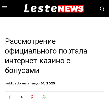
Рассмотрение
официального портала
интернет-казино с
бонусами
publicado em
março 31, 2025