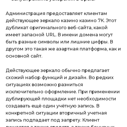
Администрация предоставляет клиентам
действующее зеркало казино казино 7К. Этот
дубликат оригинального веб-сайта, какой
имеет запасной URL. В имени домена могут
быть разные символы или лишние цифры. В
другом это такая же азартная платформа, как и
основной сайт.
Действующее зеркало обычно предлагает
схожий набор функций и дизайн. Во редких
ситуациях возможно разниться
исключительно оформление. При применении
дублирующей площадки нет необходимости
создавать ещё один учётную запись. В
конкретной ситуации вторичный учетная
запись подпадает под запрету. Клиент