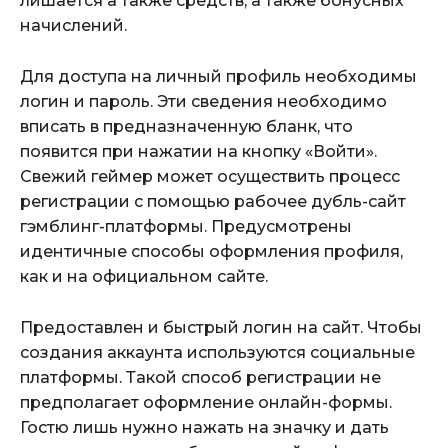
лишается а также средств, а также бонусных
начислений.
Для доступа на личный профиль необходимы
логин и пароль. Эти сведения необходимо
вписать в предназначенную бланк, что
появится при нажатии на кнопку «Войти».
Свежий геймер может осуществить процесс
регистрации с помощью рабочее дубль-сайт
гэмблинг-платформы. Предусмотрены
идентичные способы оформления профиля,
как и на официальном сайте.
Предоставлен и быстрый логин на сайт. Чтобы
создания аккаунта используются социальные
платформы. Такой способ регистрации не
предполагает оформление онлайн-формы.
Гостю лишь нужно нажать на значку и дать