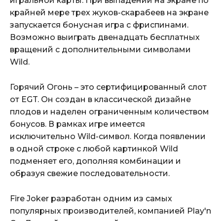
игральной карты. При выпадении на экране по
крайней мере трех жуков-скарабеев на экране
запускается бонусная игра с фриспинами.
Возможно выиграть двенадцать бесплатных
вращений с дополнительными символами
Wild.
Горячий Огонь – это сертифицированный слот
от EGT. Он создан в классической дизайне
плодов и наделен ограниченным количеством
бонусов. В рамках игре имеется
исключительно Wild-символ. Когда появлении
в одной строке с любой картинкой Wild
подменяет его, дополняя комбинации и
образуя свежие последовательности.
Fire Joker разработан одним из самых
популярных производителей, компанией Play'n