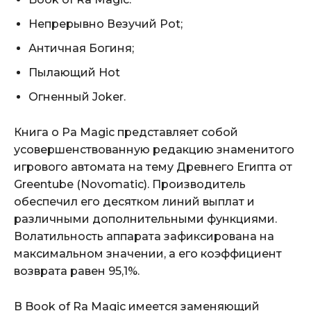
Непрерывно Везучий Pot;
Античная Богиня;
Пылающий Hot
Огненный Joker.
Книга о Ра Magic представляет собой
усовершенствованную редакцию знаменитого
игрового автомата на тему Древнего Египта от
Greentube (Novomatic). Производитель
обеспечил его десятком линий выплат и
различными дополнительными функциями.
Волатильность аппарата зафиксирована на
максимальном значении, а его коэффициент
возврата равен 95,1%.
В Book of Ra Magic имеется заменяющий