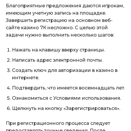
Благоприятные предложения даются игрокам,
имеющим учетную запись на площадке.
Завершить регистрацию на основном веб-
сайте казино 7К несложно. С целью этой
задачи нужно выполнить несколько шагов:
Нажать на клавишу вверху страницы.
Написать адрес электронной почты.
Создать ключ для авторизации в казино в
интернете.
Подтвердить, что имеется восемнадцать лет.
Ознакомиться с Условиями использования.
Щелкнуть на кнопку «Зарегистрироваться».
При регистрационного процесса следует
предоставлять точные сведения. После