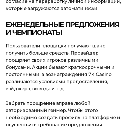
согласие на переработку личной информации,
которые загружаются автоматически.
ЕЖЕНЕДЕЛЬНЫЕ ПРЕДЛОЖЕНИЯ
И ЧЕМПИОНАТЫ
Пользователи площадки получают шанс
получить больше средств. Провайдер
поощряет своих игроков различными
бонусами. Акции бывают краткосрочными и
постоянными, а вознаграждения 7K Casino
различаются условиями предоставления,
вэйджера, вывода и т. д.
Забрать поощрение вправе любой
авторизованный геймер. Чтобы этого
необходимо создать профиль на платформе и
осуществить требование предложения.