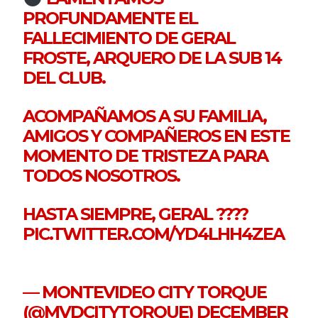
PROFUNDAMENTE EL
FALLECIMIENTO DE GERAL
FROSTE, ARQUERO DE LA SUB 14
DEL CLUB.
ACOMPAÑAMOS A SU FAMILIA,
AMIGOS Y COMPAÑEROS EN ESTE
MOMENTO DE TRISTEZA PARA
TODOS NOSOTROS.
HASTA SIEMPRE, GERAL ????️
PIC.TWITTER.COM/YD4LHH4ZEA
— MONTEVIDEO CITY TORQUE
(@MVDCITYTORQUE)
DECEMBER