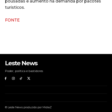
pousadas e aumento na demanda por pacotes
turísticos.
FONTE
Leste News
Poder, política e bastidores
© Leste News produzido por MidiaZ