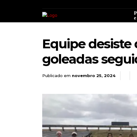
P
e
Equipe desiste
goleadas segui
Publicado em
novembro 25, 2024