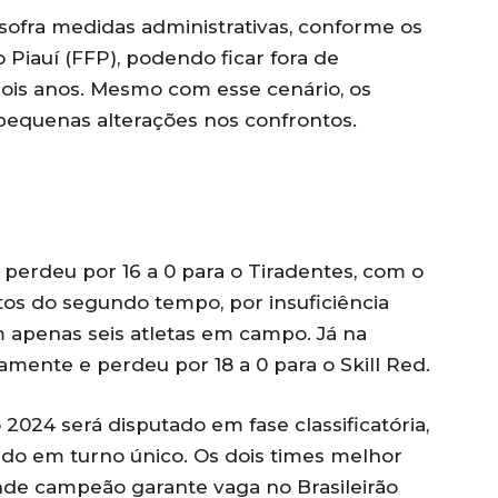
 sofra medidas administrativas, conforme os
 Piauí (FFP), podendo ficar fora de
ois anos. Mesmo com esse cenário, os
equenas alterações nos confrontos.
 perdeu por 16 a 0 para o Tiradentes, com o
os do segundo tempo, por insuficiência
om apenas seis atletas em campo. Já na
mente e perdeu por 18 a 0 para o Skill Red.
024 será disputado em fase classificatória,
do em turno único. Os dois times melhor
ande campeão garante vaga no Brasileirão