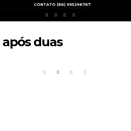
CONTATO (86) 995296767
o após duas