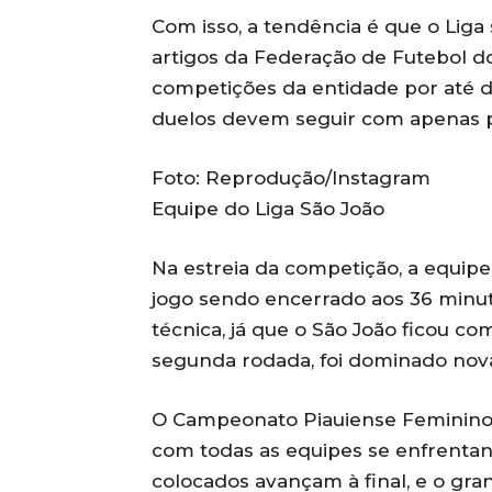
Com isso, a tendência é que o Liga
artigos da Federação de Futebol do
competições da entidade por até d
duelos devem seguir com apenas p
Foto: Reprodução/Instagram
Equipe do Liga São João
Na estreia da competição, a equipe
jogo sendo encerrado aos 36 minut
técnica, já que o São João ficou c
segunda rodada, foi dominado nova
O Campeonato Piauiense Feminino 2
com todas as equipes se enfrentan
colocados avançam à final, e o gr