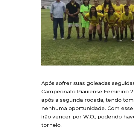
Após sofrer suas goleadas seguidas,
Campeonato Piauiense Feminino 2
após a segunda rodada, tendo tom
nenhuma oportunidade. Com esse c
irão vencer por W.O., podendo have
torneio.