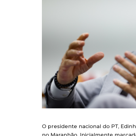
O presidente nacional do PT, Edinho
no Maranhão. Inicialmente marcada 