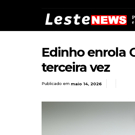
P
e
Edinho enrola 
terceira vez
Publicado em
maio 14, 2026