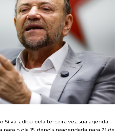
 Silva, adiou pela terceira vez sua agenda
para o dia 15, depois reagendada para 21 de