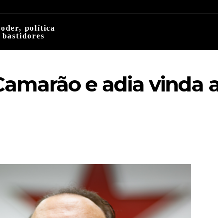
oder, política
 bastidores
Camarão e adia vinda 