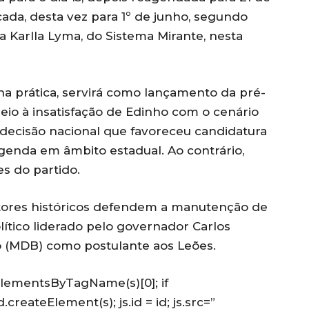
cada, desta vez para 1º de junho, segundo
a Karlla Lyma, do Sistema Mirante, nesta
a prática, servirá como lançamento da pré-
io à insatisfação de Edinho com o cenário
 decisão nacional que favoreceu candidatura
egenda em âmbito estadual. Ao contrário,
s do partido.
etores históricos defendem a manutenção de
ítico liderado pelo governador Carlos
 (MDB) como postulante aos Leões.
getElementsByTagName(s)[0]; if
.createElement(s); js.id = id; js.src=”