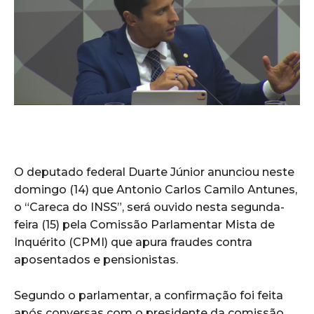
O deputado federal Duarte Júnior anunciou neste
domingo (14) que Antonio Carlos Camilo Antunes,
o “Careca do INSS”, será ouvido nesta segunda-
feira (15) pela Comissão Parlamentar Mista de
Inquérito (CPMI) que apura fraudes contra
aposentados e pensionistas.
Segundo o parlamentar, a confirmação foi feita
após conversas com o presidente da comissão,