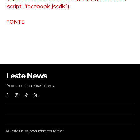
‘script’, ‘facebook-jssdk’));
FONTE
Leste News
Poder, política e bastidores
© Leste News produzido por MidiaZ