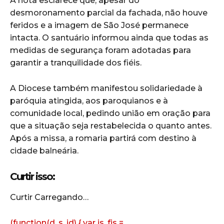
A nota esclarece que, apesar do
desmoronamento parcial da fachada, não houve
feridos e a imagem de São José permanece
intacta. O santuário informou ainda que todas as
medidas de segurança foram adotadas para
garantir a tranquilidade dos fiéis.
A Diocese também manifestou solidariedade à
paróquia atingida, aos paroquianos e à
comunidade local, pedindo união em oração para
que a situação seja restabelecida o quanto antes.
Após a missa, a romaria partirá com destino à
cidade balneária.
Curtir isso:
Curtir
Carregando…
(function(d, s, id) { var js, fjs =