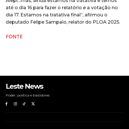
Alepi…mas, ainda estamos na tratativa e temos
até o dia 16 para fazer o relatório e a votação no
dia 17. Estamos na tratativa final”, afirmou o
deputado Felipe Sampaio, relator do PLOA 2025.
FONTE
Leste News
Poder, política e bastidores