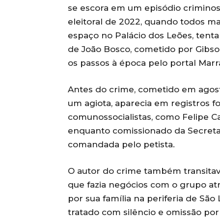
se escora em um episódio crimino
eleitoral de 2022, quando todos m
espaço no Palácio dos Leões, tenta
de João Bosco, cometido por Gibso
os passos à época pelo portal Marr
Antes do crime, cometido em agos
um agiota, aparecia em registros fo
comunossocialistas, como Felipe 
enquanto comissionado da Secretar
comandada pelo petista.
O autor do crime também transitav
que fazia negócios com o grupo at
por sua família na periferia de São 
tratado com silêncio e omissão po