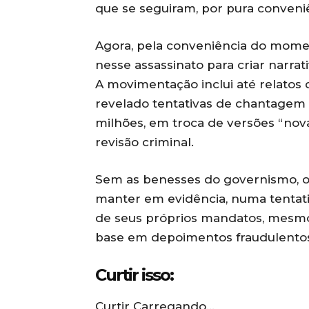
que se seguiram, por pura conveni
Agora, pela conveniência do momen
nesse assassinato para criar narrat
A movimentação inclui até relatos
revelado tentativas de chantagem 
milhões, em troca de versões “nov
revisão criminal.
Sem as benesses do governismo, o
manter em evidência, numa tentat
de seus próprios mandatos, mesmo
base em depoimentos fraudulento
Curtir isso:
Curtir
Carregando…