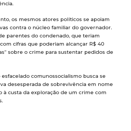
ência.
to, os mesmos atores políticos se apoiam
ivas contra o núcleo familiar do governador.
 de parentes do condenado, que teriam
com cifras que poderiam alcançar R$ 40
as” sobre o crime para sustentar pedidos de
 esfacelado comunossocialismo busca se
iva desesperada de sobrevivência em nome
 à custa da exploração de um crime com
s.