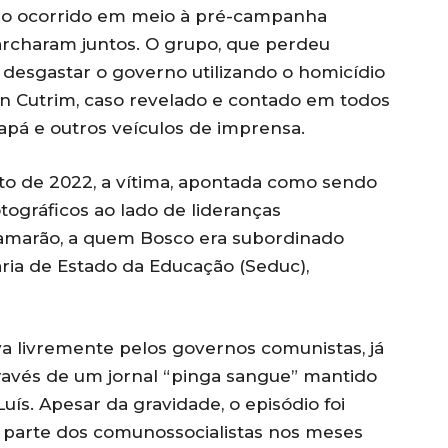
so ocorrido em meio à pré-campanha
archaram juntos. O grupo, que perdeu
 desgastar o governo utilizando o homicídio
n Cutrim, caso revelado e contado em todos
apá e outros veículos de imprensa.
to de 2022, a vítima, apontada como sendo
tográficos ao lado de lideranças
Camarão, a quem Bosco era subordinado
ia de Estado da Educação (Seduc),
a livremente pelos governos comunistas, já
ravés de um jornal “pinga sangue” mantido
Luís. Apesar da gravidade, o episódio foi
r parte dos comunossocialistas nos meses