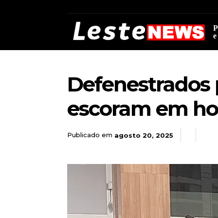
P
e
Defenestrados 
escoram em hom
Publicado em
agosto 20, 2025