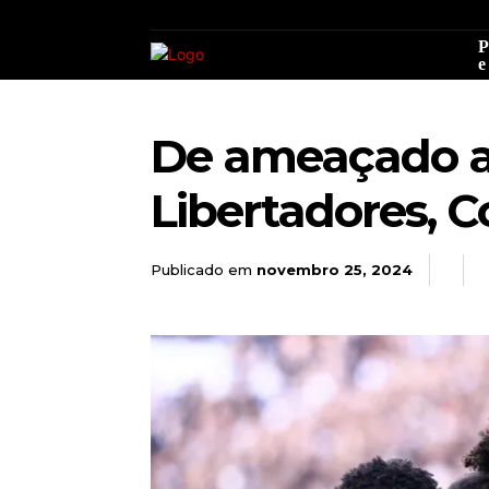
P
e
De ameaçado a
Libertadores, C
Publicado em
novembro 25, 2024