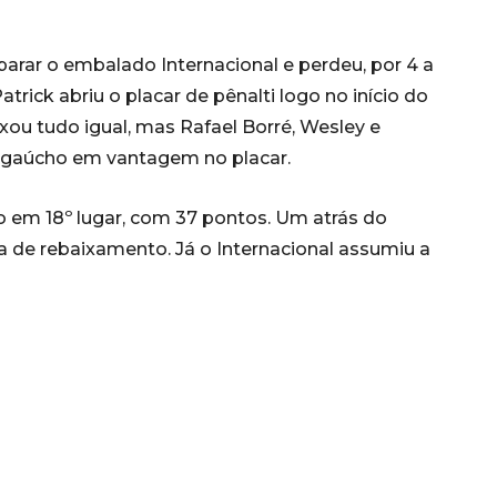
arar o embalado Internacional e perdeu, por 4 a
atrick abriu o placar de pênalti logo no início do
ou tudo igual, mas Rafael Borré, Wesley e
 gaúcho em vantagem no placar.
o em 18º lugar, com 37 pontos. Um atrás do
a de rebaixamento. Já o Internacional assumiu a