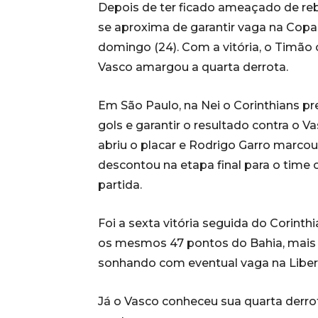
Depois de ter ficado ameaçado de reb
se aproxima de garantir vaga na Copa
domingo (24). Com a vitória, o Timão 
Vasco amargou a quarta derrota.
Em São Paulo, na Nei o Corinthians pr
gols e garantir o resultado contra o 
abriu o placar e Rodrigo Garro marco
descontou na etapa final para o time 
partida.
Foi a sexta vitória seguida do Corint
os mesmos 47 pontos do Bahia, mais 
sonhando com eventual vaga na Liber
Já o Vasco conheceu sua quarta derrot