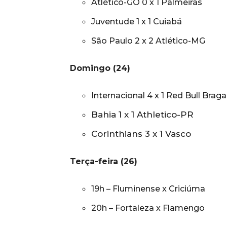
Atlético-GO 0 x 1 Palmeiras
Juventude 1 x 1 Cuiabá
São Paulo 2 x 2 Atlético-MG
Domingo (24)
Internacional 4 x 1 Red Bull Brag
Bahia 1 x 1 Athletico-PR
Corinthians 3 x 1 Vasco
Terça-feira (26)
19h – Fluminense x Criciúma
20h – Fortaleza x Flamengo