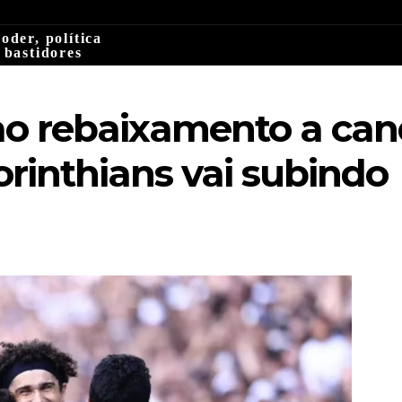
oder, política
 bastidores
o rebaixamento a can
orinthians vai subindo