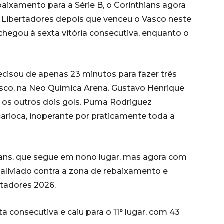
aixamento para a Série B, o Corinthians agora
 Libertadores depois que venceu o Vasco neste
chegou à sexta vitória consecutiva, enquanto o
ecisou de apenas 23 minutos para fazer três
Vasco, na Neo Química Arena. Gustavo Henrique
u os outros dois gols. Puma Rodriguez
carioca, inoperante por praticamente toda a
hians, que segue em nono lugar, mas agora com
aliviado contra a zona de rebaixamento e
tadores 2026.
a consecutiva e caiu para o 11° lugar, com 43