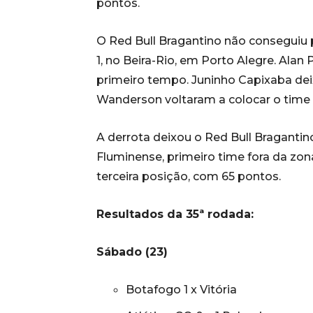
pontos.
O Red Bull Bragantino não conseguiu p
1, no Beira-Rio, em Porto Alegre. Alan P
primeiro tempo. Juninho Capixaba deix
Wanderson voltaram a colocar o time
A derrota deixou o Red Bull Bragantin
Fluminense, primeiro time fora da zon
terceira posição, com 65 pontos.
Resultados da 35ª rodada:
Sábado (23)
Botafogo 1 x Vitória