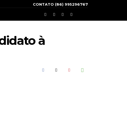
CONTATO (86) 995296767
didato à