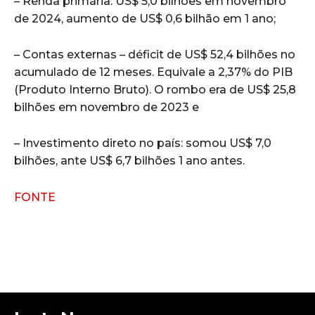
– Renda primária: US$ 5,0 bilhões em novembro
de 2024, aumento de US$ 0,6 bilhão em 1 ano;
– Contas externas – déficit de US$ 52,4 bilhões no
acumulado de 12 meses. Equivale a 2,37% do PIB
(Produto Interno Bruto). O rombo era de US$ 25,8
bilhões em novembro de 2023 e
– Investimento direto no país: somou US$ 7,0
bilhões, ante US$ 6,7 bilhões 1 ano antes.
FONTE