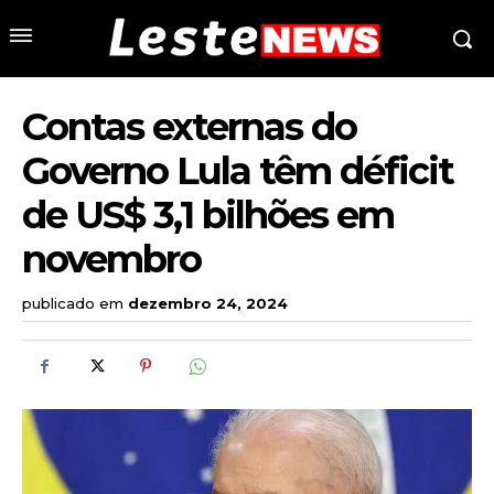
Contas externas do
Governo Lula têm déficit
de US$ 3,1 bilhões em
novembro
publicado em
dezembro 24, 2024