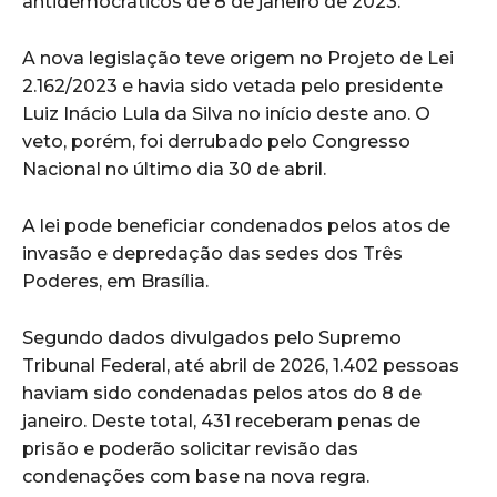
antidemocráticos de 8 de janeiro de 2023.
A nova legislação teve origem no Projeto de Lei
2.162/2023 e havia sido vetada pelo presidente
Luiz Inácio Lula da Silva no início deste ano. O
veto, porém, foi derrubado pelo Congresso
Nacional no último dia 30 de abril.
A lei pode beneficiar condenados pelos atos de
invasão e depredação das sedes dos Três
Poderes, em Brasília.
Segundo dados divulgados pelo Supremo
Tribunal Federal, até abril de 2026, 1.402 pessoas
haviam sido condenadas pelos atos do 8 de
janeiro. Deste total, 431 receberam penas de
prisão e poderão solicitar revisão das
condenações com base na nova regra.