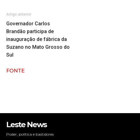
Artigo anterior
Governador Carlos
Brandão participa de
inauguração de fábrica da
Suzano no Mato Grosso do
Sul
FONTE
Leste News
Poder, política e bastidores