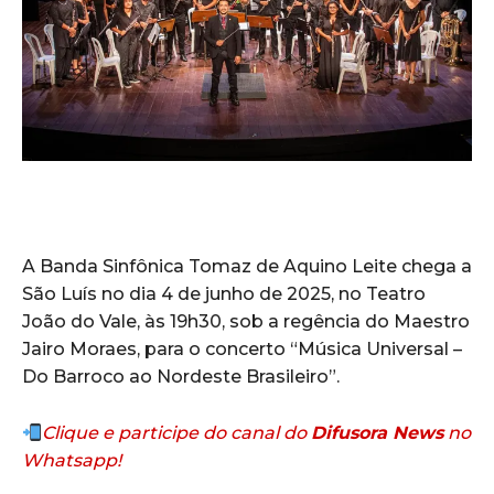
A Banda Sinfônica Tomaz de Aquino Leite chega a
São Luís no dia 4 de junho de 2025, no Teatro
João do Vale, às 19h30, sob a regência do Maestro
Jairo Moraes, para o concerto “Música Universal –
Do Barroco ao Nordeste Brasileiro”.
Clique e participe do canal do
Difusora News
no
Whatsapp!