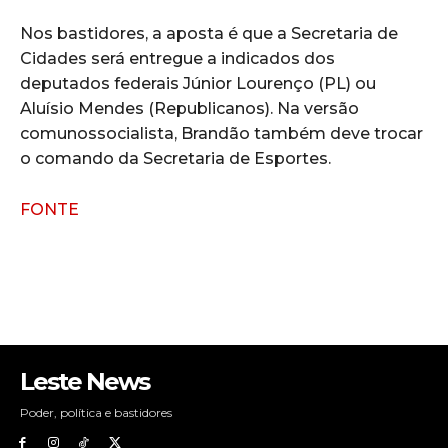
Nos bastidores, a aposta é que a Secretaria de
Cidades será entregue a indicados dos
deputados federais Júnior Lourenço (PL) ou
Aluísio Mendes (Republicanos). Na versão
comunossocialista, Brandão também deve trocar
o comando da Secretaria de Esportes.
FONTE
Leste News
Poder, política e bastidores