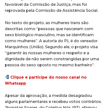
favorável da Comissão de Justiça, mas foi
reprovada pela Comissão de Assistência Social.
No texto do projeto, as mulheres trans são
descritas como “pessoas que nasceram com
sexo biológico masculino, mas se identificam
como mulheres”. A autoria do PL é do vereador
Marquinhos (União). Segundo ele, o projeto visa
“garantir às nossas mulheres o respeito e a
dignidade de não serem constrangidas por uma
pessoa do sexo oposto no mesmo banheiro”.
Clique e participe do nosso canal no
Whatsapp
Apesar da aprovação, a medida desagradou
alguns parlamentares e recebeu votos contrários.
Jhonatan Soares, do Coletivo Nós (PT), afirmou