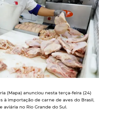
ria (Mapa) anunciou nesta terça-feira (24)
es à importação de carne de aves do Brasil,
e aviária no Rio Grande do Sul.