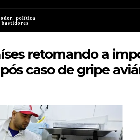
oder, política
 bastidores
países retomando a imp
pós caso de gripe aviá