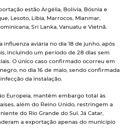
ortação estão Argélia, Bolívia, Bósnia e
que, Lesoto, Líbia, Marrocos, Mianmar,
minicana, Sri Lanka, Vanuatu e Vietnã.
a influenza aviária no dia 18 de junho, após
is, incluindo um período de 28 dias sem
iais. O único caso confirmado ocorreu em
egro, no dia 16 de maio, sendo confirmada
nfecção da instalação.
ião Europeia, mantêm embargo total às
países, além do Reino Unido, restringem a
iente do Rio Grande do Sul. Já Catar,
nderam a exportação apenas do município