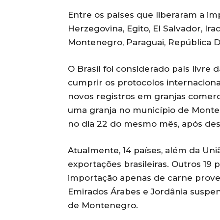
Entre os países que liberaram a imp
Herzegovina, Egito, El Salvador, Ira
Montenegro, Paraguai, República Do
O Brasil foi considerado país livre d
cumprir os protocolos internaciona
novos registros em granjas comerc
uma granja no município de Monten
no dia 22 do mesmo mês, após desi
Atualmente, 14 países, além da Un
exportações brasileiras. Outros 19 
importação apenas de carne proven
Emirados Árabes e Jordânia suspe
de Montenegro.