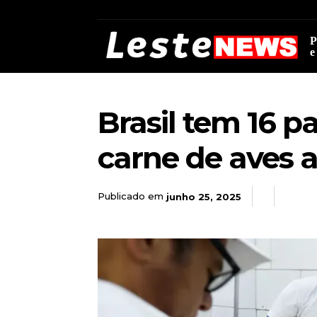
P
e
Brasil tem 16 
carne de aves a
Publicado em
junho 25, 2025