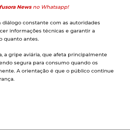
fusora News
no Whatsapp!
 diálogo constante com as autoridades
ecer informações técnicas e garantir a
o quanto antes.
, a gripe aviária, que afeta principalmente
sendo segura para consumo quando os
ente. A orientação é que o público continue
rança.