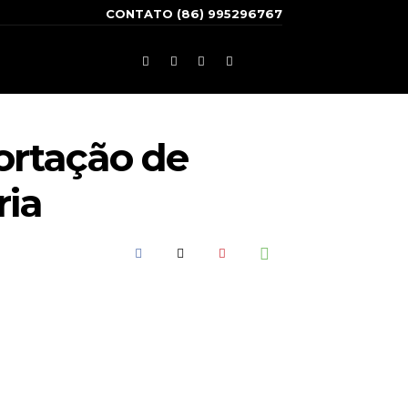
CONTATO (86) 995296767
ortação de
ria