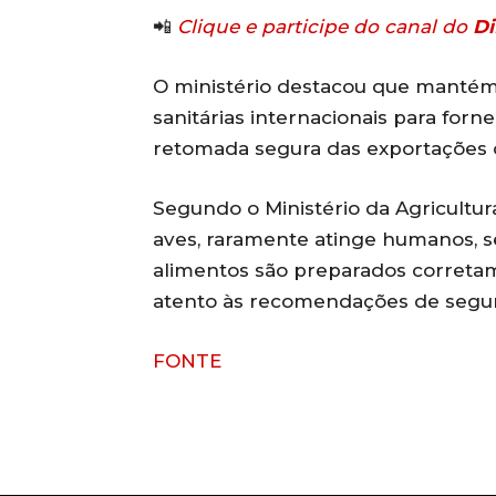
📲
Clique e participe do canal do
Di
O ministério destacou que mantém
sanitárias internacionais para forn
retomada segura das exportações 
Segundo o Ministério da Agricultura
aves, raramente atinge humanos, 
alimentos são preparados corretam
atento às recomendações de segu
FONTE