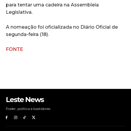
para tentar uma cadeira na Assembleia
Legislativa.
A nomeação foi oficializada no Diário Oficial de
segunda-feira (18).
FONTE
Leste News
Poder, política e bastidores