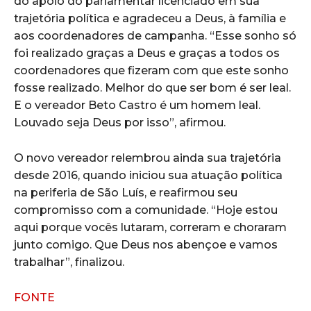
do apoio do parlamentar licenciado em sua
trajetória política e agradeceu a Deus, à família e
aos coordenadores de campanha. “Esse sonho só
foi realizado graças a Deus e graças a todos os
coordenadores que fizeram com que este sonho
fosse realizado. Melhor do que ser bom é ser leal.
E o vereador Beto Castro é um homem leal.
Louvado seja Deus por isso”, afirmou.
O novo vereador relembrou ainda sua trajetória
desde 2016, quando iniciou sua atuação política
na periferia de São Luís, e reafirmou seu
compromisso com a comunidade. “Hoje estou
aqui porque vocês lutaram, correram e choraram
junto comigo. Que Deus nos abençoe e vamos
trabalhar”, finalizou.
FONTE