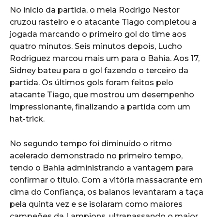
No início da partida, o meia Rodrigo Nestor
cruzou rasteiro e o atacante Tiago completou a
jogada marcando o primeiro gol do time aos
quatro minutos. Seis minutos depois, Lucho
Rodriguez marcou mais um para o Bahia. Aos 17,
Sidney bateu para o gol fazendo o terceiro da
partida. Os últimos gols foram feitos pelo
atacante Tiago, que mostrou um desempenho
impressionante, finalizando a partida com um
hat-trick.
No segundo tempo foi diminuído o ritmo
acelerado demonstrado no primeiro tempo,
tendo o Bahia administrando a vantagem para
confirmar o título. Com a vitória massacrante em
cima do Confiança, os baianos levantaram a taça
pela quinta vez e se isolaram como maiores
campeões da Lampions, ultrapassando o maior