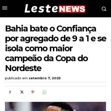
Bahia bate o Confiança
por agregado de 9 a 1 e se
isola como maior
campeão da Copa do
Nordeste
publicado em
setembro 7, 2025