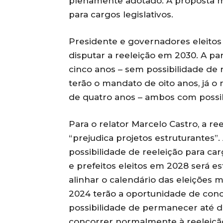
plenamente adotado. A proposta m
para cargos legislativos.
Presidente e governadores eleito
disputar a reeleição em 2030. A pa
cinco anos – sem possibilidade de 
terão o mandato de oito anos, já 
de quatro anos – ambos com possib
Para o relator Marcelo Castro, a re
“prejudica projetos estruturantes”
possibilidade de reeleição para ca
e prefeitos eleitos em 2028 será es
alinhar o calendário das eleições m
2024 terão a oportunidade de con
possibilidade de permanecer até 
concorrer normalmente à reeleiçã