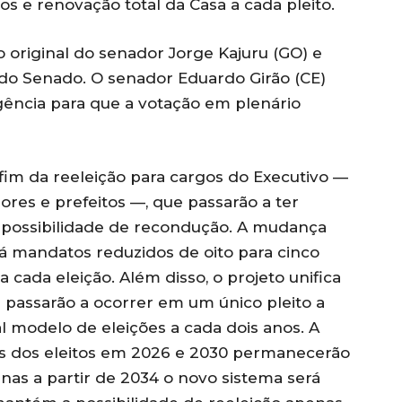
s e renovação total da Casa a cada pleito.
o original do senador Jorge Kajuru (GO) e
 do Senado. O senador Eduardo Girão (CE)
ência para que a votação em plenário
fim da reeleição para cargos do Executivo —
res e prefeitos —, que passarão a ter
 possibilidade de recondução. A mudança
 mandatos reduzidos de oito para cinco
 cada eleição. Além disso, o projeto unifica
e passarão a ocorrer em um único pleito a
l modelo de eleições a cada dois anos. A
os dos eleitos em 2026 e 2030 permanecerão
nas a partir de 2034 o novo sistema será