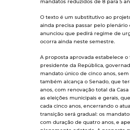
mandatos reduzidos de 8 para 5 ano
O texto é um substitutivo ao projet
ainda precisa passar pelo plenário
anunciou que pedirá regime de urg
ocorra ainda neste semestre.
A proposta aprovada estabelece o 
presidente da República, governado
mandato único de cinco anos, sem
também alcança o Senado, que terá
anos, com renovação total da Casa a
as eleições municipais e gerais, qu
cada cinco anos, encerrando o atua
transição será gradual: os mandat
com duração de quatro anos, e ape