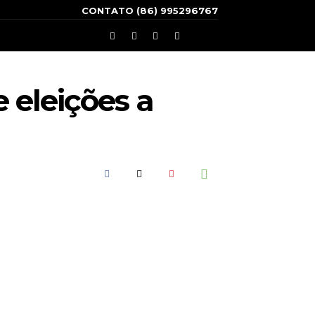
CONTATO (86) 995296767
 eleições a