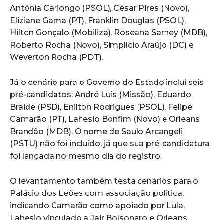
Antônia Cariongo (PSOL), César Pires (Novo),
Eliziane Gama (PT), Franklin Douglas (PSOL),
Hilton Gonçalo (Mobiliza), Roseana Sarney (MDB),
Roberto Rocha (Novo), Simplício Araújo (DC) e
Weverton Rocha (PDT).
Já o cenário para o Governo do Estado inclui seis
pré-candidatos: André Luís (Missão), Eduardo
Braide (PSD), Enilton Rodrigues (PSOL), Felipe
Camarão (PT), Lahesio Bonfim (Novo) e Orleans
Brandão (MDB). O nome de Saulo Arcangeli
(PSTU) não foi incluído, já que sua pré-candidatura
foi lançada no mesmo dia do registro.
O levantamento também testa cenários para o
Palácio dos Leões com associação política,
indicando Camarão como apoiado por Lula,
Lahesio vinculado a Jair Bolsonaro e Orleans