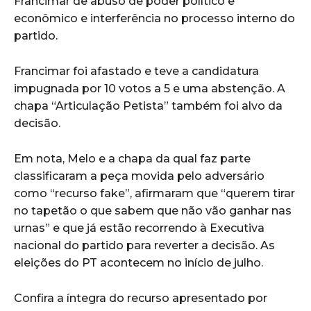
Francimar de abuso de poder político e
econômico e interferência no processo interno do
partido.
Francimar foi afastado e teve a candidatura
impugnada por 10 votos a 5 e uma abstenção. A
chapa “Articulação Petista” também foi alvo da
decisão.
Em nota, Melo e a chapa da qual faz parte
classificaram a peça movida pelo adversário
como “recurso fake”, afirmaram que “querem tirar
no tapetão o que sabem que não vão ganhar nas
urnas” e que já estão recorrendo à Executiva
nacional do partido para reverter a decisão. As
eleições do PT acontecem no início de julho.
Confira a íntegra do recurso apresentado por