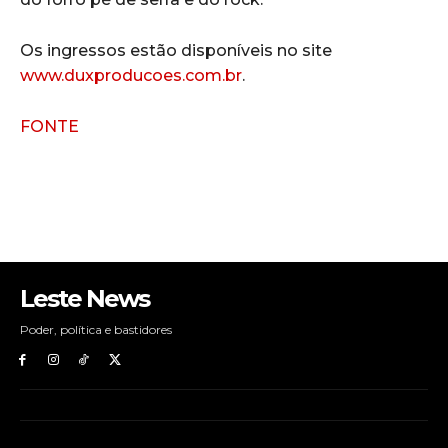
Os ingressos estão disponíveis no site
www.duxproducoes.com.br
.
FONTE
Leste News
Poder, política e bastidores