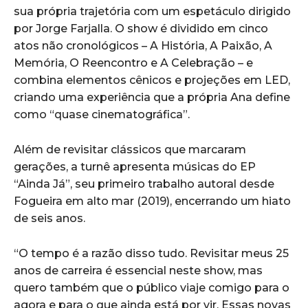
sua própria trajetória com um espetáculo dirigido
por Jorge Farjalla. O show é dividido em cinco
atos não cronológicos – A História, A Paixão, A
Memória, O Reencontro e A Celebração – e
combina elementos cênicos e projeções em LED,
criando uma experiência que a própria Ana define
como “quase cinematográfica”.
Além de revisitar clássicos que marcaram
gerações, a turnê apresenta músicas do EP
“Ainda Já”, seu primeiro trabalho autoral desde
Fogueira em alto mar (2019), encerrando um hiato
de seis anos.
“O tempo é a razão disso tudo. Revisitar meus 25
anos de carreira é essencial neste show, mas
quero também que o público viaje comigo para o
agora e para o que ainda está por vir. Essas novas