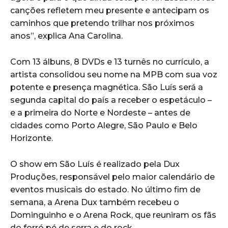
canções refletem meu presente e antecipam os
caminhos que pretendo trilhar nos próximos
anos”, explica Ana Carolina.
Com 13 álbuns, 8 DVDs e 13 turnês no currículo, a
artista consolidou seu nome na MPB com sua voz
potente e presença magnética. São Luís será a
segunda capital do país a receber o espetáculo –
e a primeira do Norte e Nordeste – antes de
cidades como Porto Alegre, São Paulo e Belo
Horizonte.
O show em São Luís é realizado pela Dux
Produções, responsável pelo maior calendário de
eventos musicais do estado. No último fim de
semana, a Arena Dux também recebeu o
Dominguinho e o Arena Rock, que reuniram os fãs
do forró pé de serra e do rock.