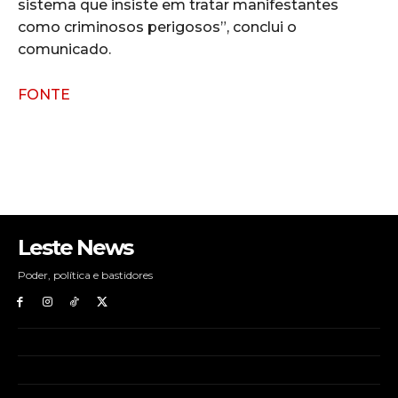
sistema que insiste em tratar manifestantes
como criminosos perigosos”, conclui o
comunicado.
FONTE
Leste News
Poder, política e bastidores