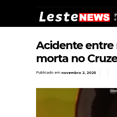
P
e
Acidente entre
morta no Cruzei
Publicado em
novembro 2, 2025