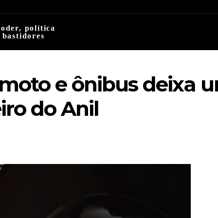
oder, política
 bastidores
 moto e ônibus deixa 
ro do Anil