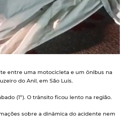
 entre uma motocicleta e um ônibus na
uzeiro do Anil, em São Luís.
ado (1º). O trânsito ficou lento na região.
rmações sobre a dinâmica do acidente nem