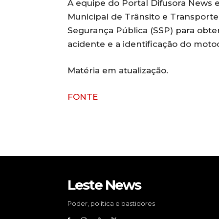
A equipe do Portal Difusora News 
Municipal de Trânsito e Transporte
Segurança Pública (SSP) para obter
acidente e a identificação do motoci
Matéria em atualização.
FONTE
Leste News
Poder, política e bastidores