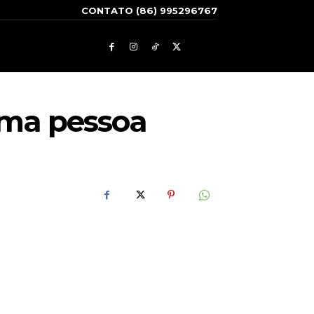
CONTATO (86) 995296767
uma pessoa