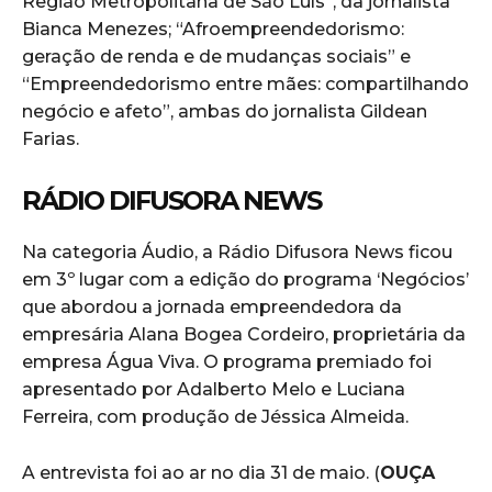
Região Metropolitana de São Luís”, da jornalista
Bianca Menezes; “Afroempreendedorismo:
geração de renda e de mudanças sociais” e
“Empreendedorismo entre mães: compartilhando
negócio e afeto”, ambas do jornalista Gildean
Farias.
RÁDIO DIFUSORA NEWS
Na categoria Áudio, a Rádio Difusora News ficou
em 3º lugar com a edição do programa ‘Negócios’
que abordou a jornada empreendedora da
empresária Alana Bogea Cordeiro, proprietária da
empresa Água Viva. O programa premiado foi
apresentado por Adalberto Melo e Luciana
Ferreira, com produção de Jéssica Almeida.
A entrevista foi ao ar no dia 31 de maio. (
OUÇA