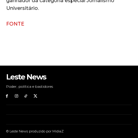
ganhador da categoria especial Jornalismo
Universitário.
FONTE
Leste News
Poder, política e bastidores
© Leste News produzido por MidiaZ