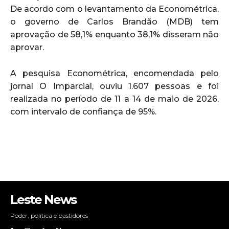
De acordo com o levantamento da Econométrica,
o governo de Carlos Brandão (MDB) tem
aprovação de 58,1% enquanto 38,1% disseram não
aprovar.
A pesquisa Econométrica, encomendada pelo
jornal O Imparcial, ouviu 1.607 pessoas e foi
realizada no período de 11 a 14 de maio de 2026,
com intervalo de confiança de 95%.
Leste News
Poder, política e bastidores