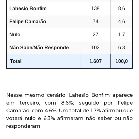
Lahesio Bonfim
139
8,6
Felipe Camarão
74
4,6
Nulo
27
1,7
Não Sabe/Não Responde
102
6,3
Total
1.607
100,0
Nesse mesmo cenário, Lahesio Bonfim aparece
em terceiro, com 8,6%; seguido por Felipe
Camarão, com 4.6%. Um total de 1,7% afirmou que
votará nulo e 6,3% afirmaram não saber ou não
responderam.