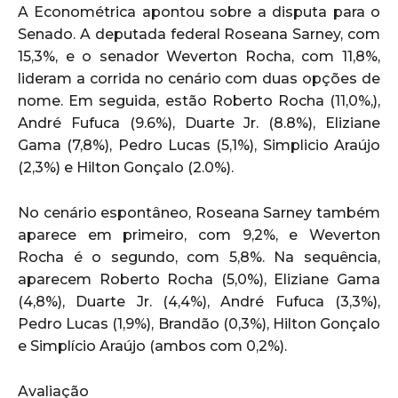
A Econométrica apontou sobre a disputa para o
Senado. A deputada federal Roseana Sarney, com
15,3%, e o senador Weverton Rocha, com 11,8%,
lideram a corrida no cenário com duas opções de
nome. Em seguida, estão Roberto Rocha (11,0%,),
André Fufuca (9.6%), Duarte Jr. (8.8%), Eliziane
Gama (7,8%), Pedro Lucas (5,1%), Simplicio Araújo
(2,3%) e Hilton Gonçalo (2.0%).
No cenário espontâneo, Roseana Sarney também
aparece em primeiro, com 9,2%, e Weverton
Rocha é o segundo, com 5,8%. Na sequência,
aparecem Roberto Rocha (5,0%), Eliziane Gama
(4,8%), Duarte Jr. (4,4%), André Fufuca (3,3%),
Pedro Lucas (1,9%), Brandão (0,3%), Hilton Gonçalo
e Simplício Araújo (ambos com 0,2%).
Avaliação