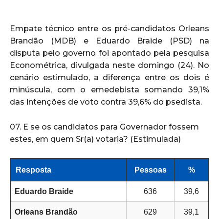
Empate técnico entre os pré-candidatos Orleans
Brandão (MDB) e Eduardo Braide (PSD) na
disputa pelo governo foi apontado pela pesquisa
Econométrica, divulgada neste domingo (24). No
cenário estimulado, a diferença entre os dois é
minúscula, com o emedebista somando 39,1%
das intenções de voto contra 39,6% do psedista.
07. E se os candidatos para Governador fossem
estes, em quem Sr(a) votaria? (Estimulada)
Resposta
Pessoas
%
Eduardo Braide
636
39,6
Orleans Brandão
629
39,1