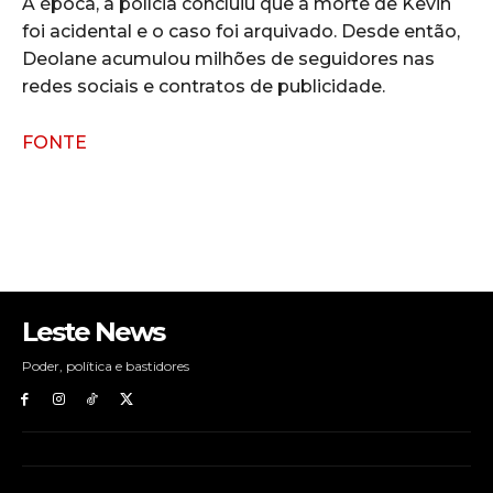
À época, a polícia concluiu que a morte de Kevin
foi acidental e o caso foi arquivado. Desde então,
Deolane acumulou milhões de seguidores nas
redes sociais e contratos de publicidade.
FONTE
Leste News
Poder, política e bastidores