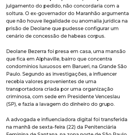
julgamento do pedido, não concordaria com a
soltura. O ex-governador do Maranhão argumenta
que não houve ilegalidade ou anomalia jurídica na
prisão de Deolane que pudesse configurar um
cenário de concessão de habeas corpus.
Deolane Bezerra foi presa em casa, uma mansão
que fica em Alphaville, bairro que concentra
condomínios luxuosos em Barueri, na Grande São
Paulo. Segundo as investigações, a influencer
recebia valores provenientes de uma
transportadora criada por uma organização
criminosa, com sede em Presidente Venceslau
(SP), e fazia a lavagem do dinheiro do grupo.
A advogada e influenciadora digital foi transferida
na manhã de sexta-feira (22) da Penitenciária
Feminina de Santana, na zona norte de São Paulo,